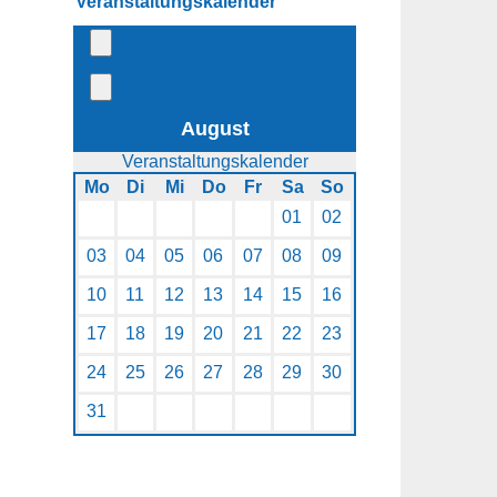
Veranstaltungs­kalender
August
Veranstaltungskalender
Mo
Di
Mi
Do
Fr
Sa
So
01
02
03
04
05
06
07
08
09
10
11
12
13
14
15
16
17
18
19
20
21
22
23
24
25
26
27
28
29
30
31