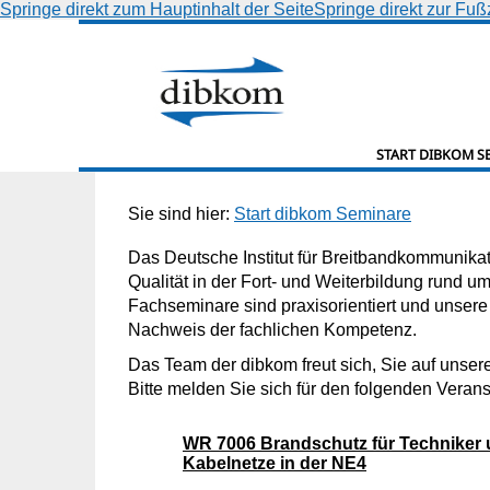
Springe direkt zum Hauptinhalt der Seite
Springe direkt zur Fuß
START DIBKOM S
Sie sind hier:
Start dibkom Seminare
Das Deutsche Institut für Breitbandkommunikat
Qualität in der Fort- und Weiterbildung rund 
Fachseminare sind praxisorientiert und unsere 
Nachweis der fachlichen Kompetenz.
Das Team der dibkom freut sich, Sie auf unser
Bitte melden Sie sich für den folgenden Verans
WR 7006 Brandschutz für Techniker u
Kabelnetze in der NE4