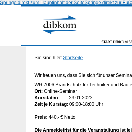
Springe direkt zum Hauptinhalt der Seite
Springe direkt zur Fuß
START DIBKOM S
Sie sind hier:
Startseite
Wir freuen uns, dass Sie sich für unser Semi
WR 7006 Brandschutz für Techniker und Baulei
Ort:
Online-Seminar
Kursdaten:
23.01.2023
Zeit je Kurstag
: 09:00-18:00 Uhr
Preis:
440,- € Netto
Die Anmeldefrist für die Veranstaltung ist le