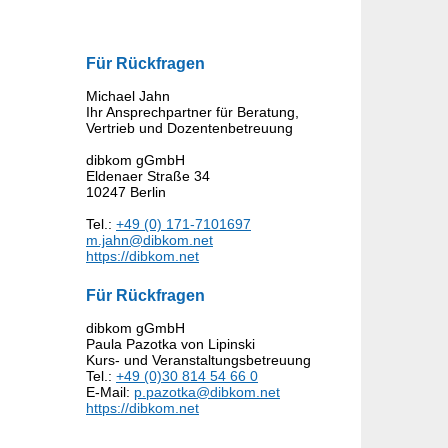
Für Rückfragen
Michael Jahn
Ihr Ansprechpartner für Beratung,
Vertrieb und Dozentenbetreuung
dibkom gGmbH
Eldenaer Straße 34
10247 Berlin
Tel.:
+49 (0) 171-7101697
m.jahn@dibkom.net
https://dibkom.net
Für Rückfragen
dibkom gGmbH
Paula Pazotka von Lipinski
Kurs- und Veranstaltungsbetreuung
Tel.:
+49 (0)30 814 54 66 0
E-Mail:
p.pazotka@dibkom.net
https://dibkom.net