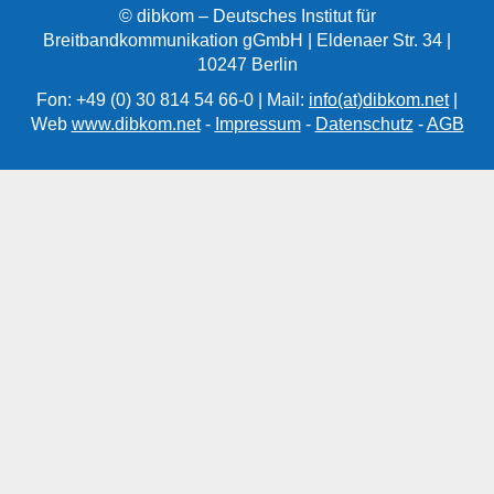
© dibkom – Deutsches Institut für
Breitbandkommunikation gGmbH | Eldenaer Str. 34 |
10247 Berlin
Fon: +49 (0) 30 814 54 66-0 | Mail:
info(at)dibkom.net
|
Web
www.dibkom.net
-
Impressum
-
Datenschutz
-
AGB